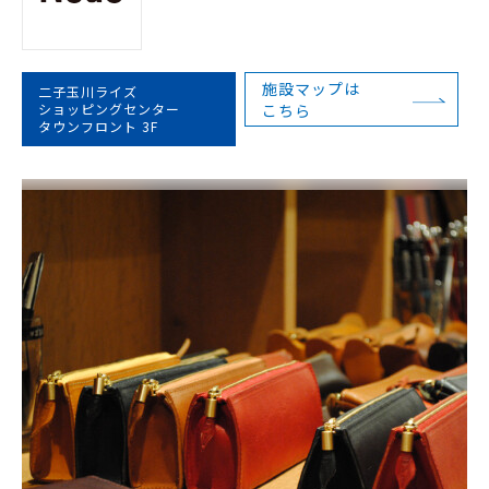
施設マップは
二子玉川ライズ
ショッピングセンター
こちら
タウンフロント 3F