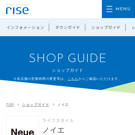
インフォメーション
タウンガイド
ショップガイド
SHOP GUIDE
ショップガイド
※各店舗の営業時間の変更等は、
こちら
からご確認いただけます。
TOP
ショップガイド
ノイエ
ライフスタイル
ノイエ