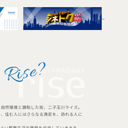
な自然環境と調和した街、二子玉川ライズ。
を、住む人にはさらなる満足を、訪れる人に
地よい都市生活の理想を追求していきます。