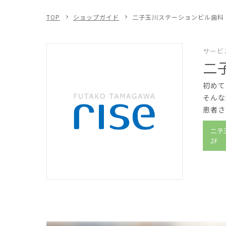
TOP
ショップガイド
二子玉川ステーションビル歯科
サービ
二
初めて
そんな
患者さ
二子
2F