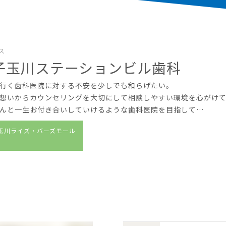
ス
子玉川ステーションビル歯科
行く歯科医院に対する不安を少しでも和らげたい。
想いからカウンセリングを大切にして相談しやすい環境を心がけ
んと一生お付き合いしていけるような歯科医院を目指して…
玉川ライズ・バーズモール