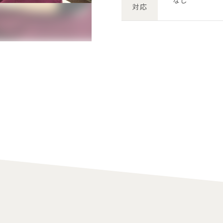
なし
対応