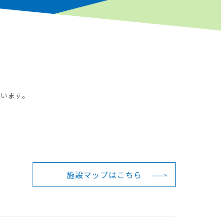
ています。
施設マップは
こちら