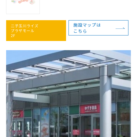
施設マップは
二子玉川ライズ
プラザモール
こちら
2F