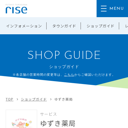
インフォメーション
タウンガイド
ショップガイド
SHOP GUIDE
ショップガイド
※各店舗の営業時間の変更等は、
こちら
からご確認いただけます。
TOP
ショップガイド
ゆずき薬局
サービス
ゆずき薬局