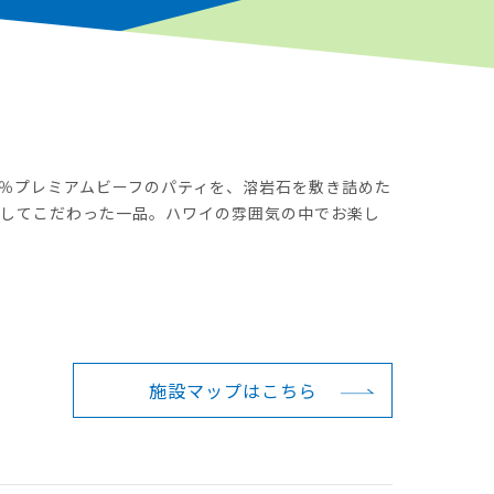
0％プレミアムビーフのパティを、溶岩石を敷き詰めた
底してこだわった一品。ハワイの雰囲気の中でお楽し
施設マップは
こちら