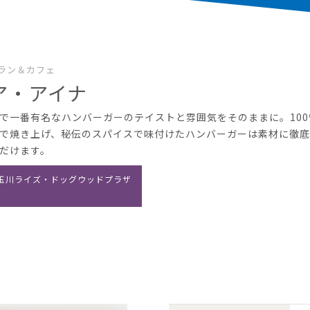
ラン＆カフェ
ア・アイナ
で一番有名なハンバーガーのテイストと雰囲気をそのままに。10
で焼き上げ、秘伝のスパイスで味付けたハンバーガーは素材に徹
だけます。
玉川ライズ・ドッグウッドプラザ