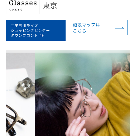
東京
施設マップは
二子玉川ライズ
ショッピングセンター
こちら
タウンフロント 4F