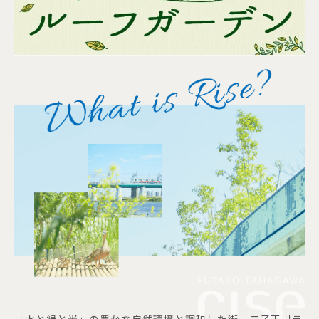
「水と緑と光」の豊かな自然環境と調和した街、二子玉川ラ