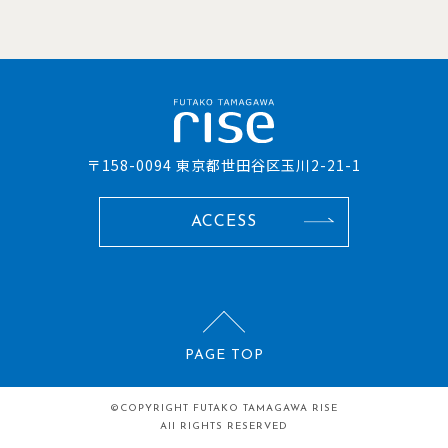
〒158-0094 東京都世田谷区玉川2-21-1
ACCESS
PAGE TOP
©COPYRIGHT
FUTAKO TAMAGAWA RISE
All RIGHTS RESERVED