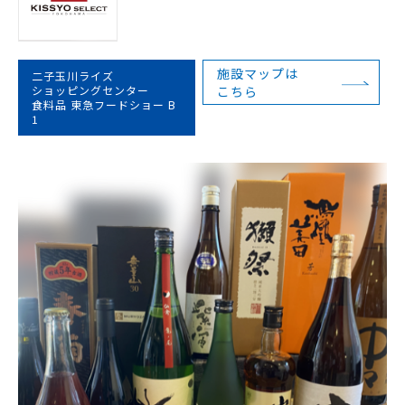
施設マップは
二子玉川ライズ
ショッピングセンター
こちら
食料品 東急フードショー B
1