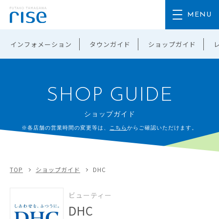
インフォメーション
タウンガイド
ショップガイド
SHOP GUIDE
ショップガイド
※各店舗の営業時間の変更等は、
こちら
からご確認いただけます。
TOP
ショップガイド
DHC
ビューティー
DHC