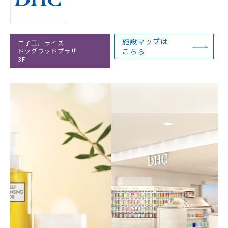
施設マップは
二子玉川ライズ
ドッグウッドプラザ
こちら
3F