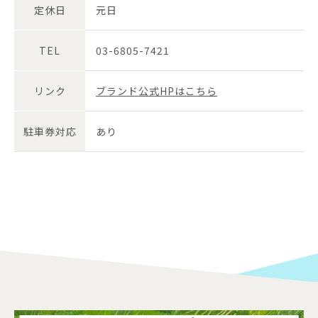
定休日
元日
TEL
03-6805-7421
リンク
ブランド公式HPはこちら
駐車券対応
あり