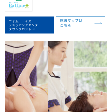
施設マップは
二子玉川ライズ
ショッピングセンター
こちら
タウンフロント 6F