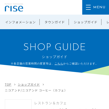
インフォメーション
タウンガイド
ショップガイド
SHOP GUIDE
ショップガイド
※各店舗の営業時間の変更等は、
こちら
からご確認いただけます。
TOP
ショップガイド
ニコアンド/ニコアンド コーヒー（カフェ）
レストラン＆カフェ