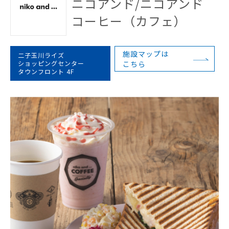
ニコアンド/ニコアンド
コーヒー（カフェ）
施設マップは
二子玉川ライズ
ショッピングセンター
こちら
タウンフロント 4F