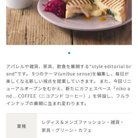
アパレルや雑貨、家具、飲食を展開する“style editorial br
and”です。 9つのテーマ(uni9ue sense)を編集し、毎日が
楽しくなる新しい視点を提案していきます。 また、今回リニ
ューアルオープンをむかえ、新たにカフェスペース「niko a
nd ... COFFEE（ニコアンド コーヒー）」を併設し、フルラ
インナップの展開に生まれ変わります。
レディス＆メンズファッション・雑貨・
業種
家具・グリーン・カフェ