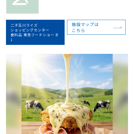
施設マップは
二子玉川ライズ
ショッピングセンター
こちら
食料品 東急フードショー B
1