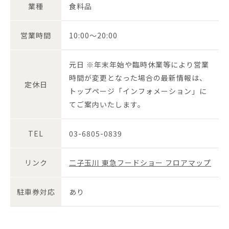
業種
食料品
営業時間
10:00～20:00
元日 ※年末年始や臨時休業等により営業
時間が変更となった場合の最新情報は、
定休日
トップページ「インフォメーション」に
てご案内いたします。
TEL
03-6805-0839
リンク
二子玉川 東急フードショー フロアマップ
駐車券対応
あり