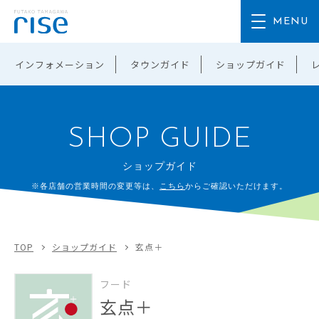
インフォメーション
タウンガイド
ショップガイド
SHOP GUIDE
ショップガイド
※各店舗の営業時間の変更等は、
こちら
からご確認いただけます。
TOP
ショップガイド
玄点＋
フード
玄点＋