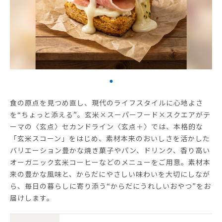
食の原点を見つめ直し、現代のライフスタイルに心地よさ
を“ちょっと添える”。玄米×スーパーフード×スクエアがテ
ーマの〈玄点〉セカンドライン〈玄点＋〉では、本格的な
「玄米スコーン」をはじめ、素材本来のおいしさを活かした
バリエーション豊かな焼き菓子やパン、ドリンク、香り高い
オーガニック玄米コーヒーなどのメニューをご用意。素材本
来の豊かな風味と、からだにやさしい味わいを大切にしなが
ら、毎日の暮らしに寄り添う“からだにうれしいおやつ”をお
届けします。