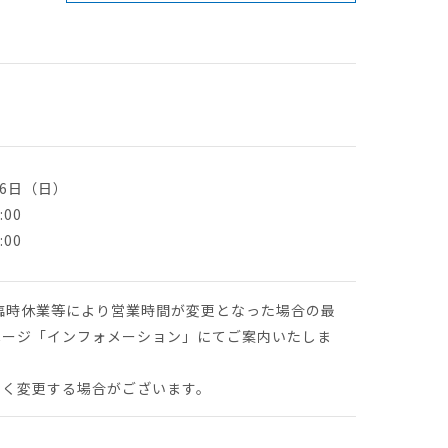
月6日（日）
:00
:00
臨時休業等により営業時間が変更となった場合の最
ページ「インフォメーション」にてご案内いたしま
なく変更する場合がございます。