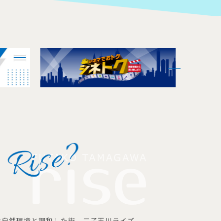
な自然環境と調和した街、二子玉川ライズ。