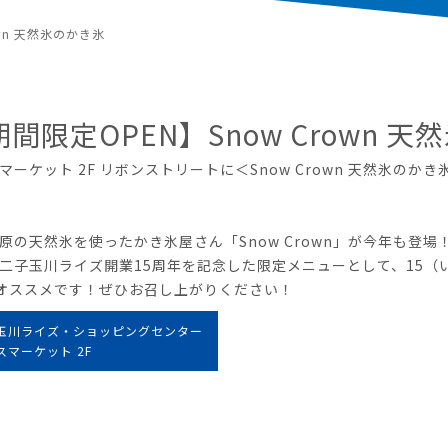
own 天然氷のかき氷
間限定OPEN】Snow Crown 
マーケット 2F リボンストリートに＜Snow Crown 天然氷のか
原の天然氷を使ったかき氷屋さん「Snow Crown」が今年も登場
二子玉川ライズ開業15周年を記念した限定メニューとして、15（いちご）を
オススメです！ぜひお召し上がりください！
玉川ライズ・ショッピングセンター
スマーケット 2F