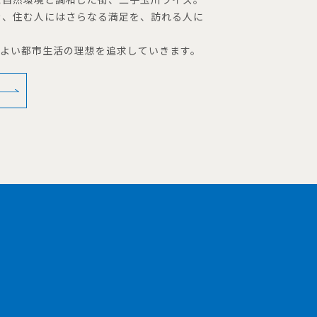
を、住む人にはさらなる満足を、訪れる人に
地よい都市生活の理想を追求していきます。