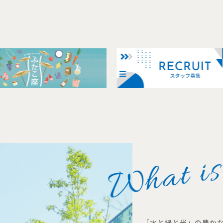
「水と緑と光」の豊か