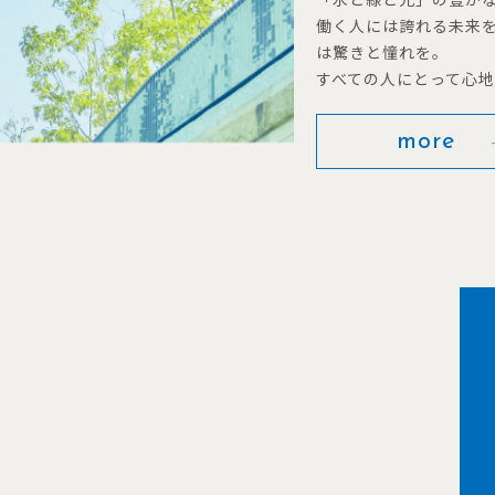
働く人には誇れる未来
は驚きと憧れを。
すべての人にとって心
more