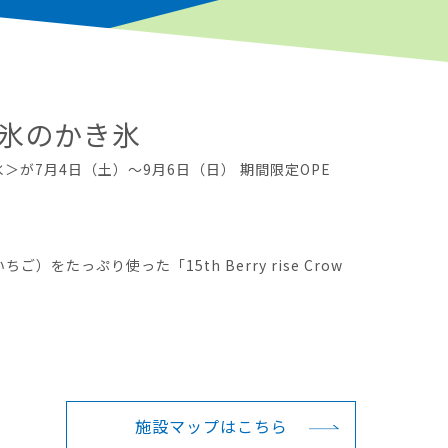
天然氷のかき氷
き氷＞が7月4日（土）～9月6日（日） 期間限定OPE
！
たっぷり使った「15th Berry rise Crow
施設マップは
こちら