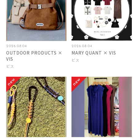
2026.08.04
2026.08.04
OUTDOOR PRODUCTS ×
MARY QUANT × VIS
VIS
ビス
ビス