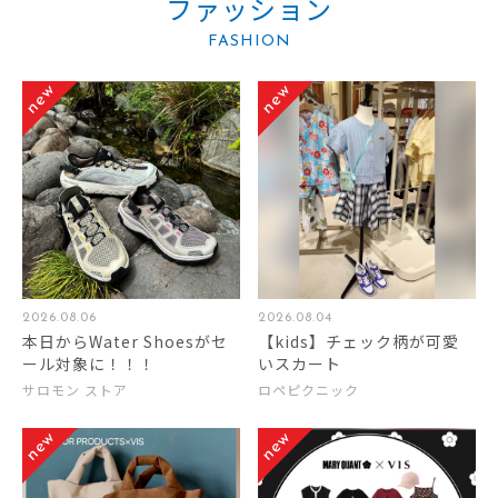
ファッション
FASHION
2026.08.06
2026.08.04
本日からWater Shoesがセ
【kids】チェック柄が可愛
ール対象に！！！
いスカート
サロモン ストア
ロペピクニック