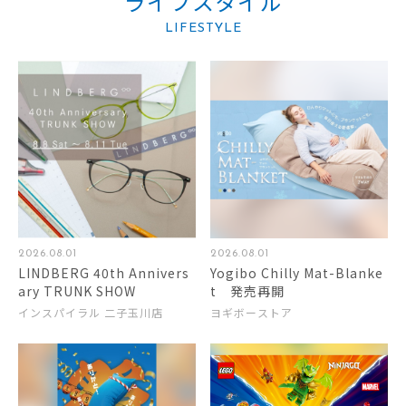
ライフスタイル
LIFESTYLE
2026.08.01
2026.08.01
LINDBERG 40th Annivers
Yogibo Chilly Mat-Blanke
ary TRUNK SHOW
t 発売再開
インスパイラル 二子玉川店
ヨギボーストア