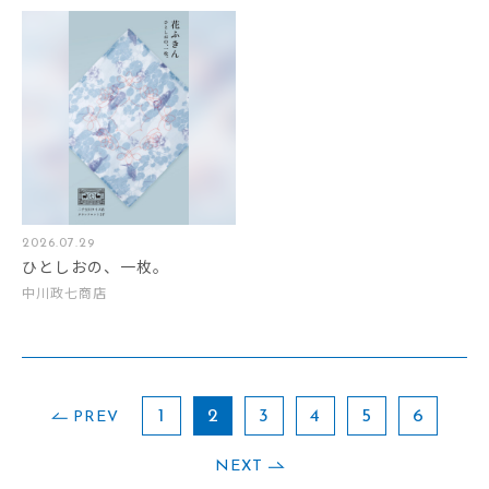
2026.07.29
ひとしおの、一枚。
中川政七商店
1
2
3
4
5
6
PREV
NEXT