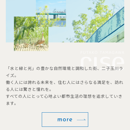
「水と緑と光」の豊かな自然環境と調和した街、二子玉川ラ
イズ。
働く人には誇れる未来を、住む人にはさらなる満足を、訪れ
る人には驚きと憧れを。
すべての人にとって心地よい都市生活の理想を追求していき
ます。
more