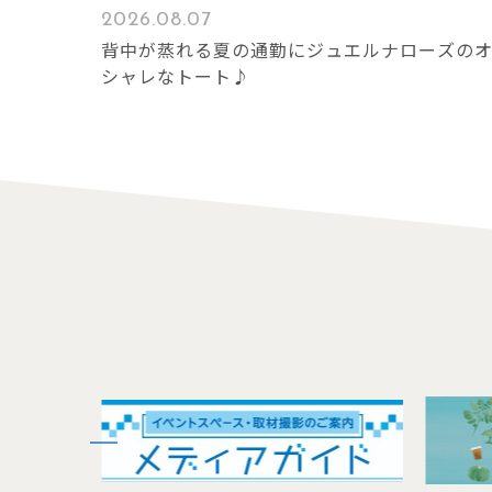
2026.08.07
背中が蒸れる夏の通勤にジュエルナローズの
シャレなトート♪