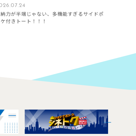
026.07.24
収納力が半端じゃない、多機能すぎるサイドポ
ッケ付きトート！！！