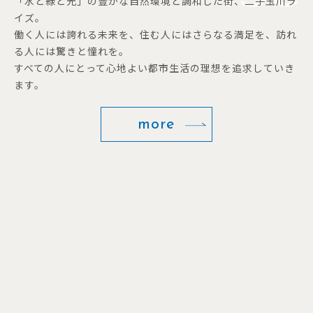
「水と緑と光」の豊かな自然環境と調和した街、二子玉川ラ
イズ。
働く人には誇れる未来を、住む人にはさらなる満足を、訪れ
る人には驚きと憧れを。
すべての人にとって心地よい都市生活の理想を追求していき
ます。
more