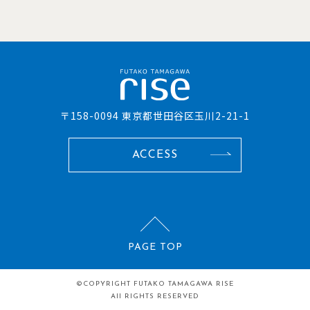
〒158-0094 東京都世田谷区玉川2-21-1
ACCESS
PAGE TOP
©COPYRIGHT
FUTAKO TAMAGAWA RISE
All RIGHTS RESERVED