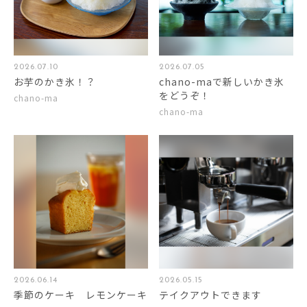
2026.07.10
2026.07.05
お芋のかき氷！？
chano-maで新しいかき氷
をどうぞ！
chano-ma
chano-ma
2026.06.14
2026.05.15
季節のケーキ レモンケーキ
テイクアウトできます