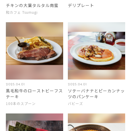
チキンの大葉タルタル南蛮
デリプレート
和カフェ Tsumugi
2025.04.01
2025.04.01
黒毛和牛のローストビーフス
ソテーバナナとピーカンナッ
テーキ
ツのパンケーキ
100本のスプーン
バビーズ