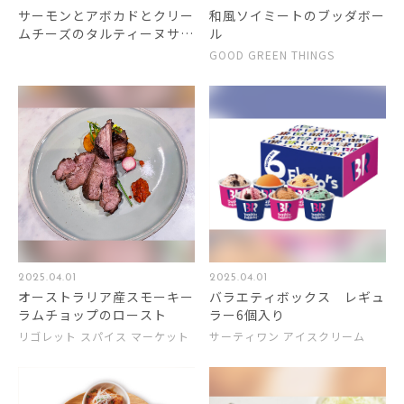
サーモンとアボカドとクリー
和風ソイミートのブッダボー
ムチーズのタルティーヌサン
ル
ド
GOOD GREEN THINGS
2025.04.01
2025.04.01
オーストラリア産スモーキー
バラエティボックス レギュ
ラムチョップのロースト
ラー6個入り
リゴレット スパイス マーケット
サーティワン アイスクリーム