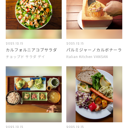
2025.12.15
2025.12.15
カルフォルニアコブサラダ
パルミジャーノカルボナーラ
チョップド サラダ デイ
Italian Kitchen VANSAN
2025.12.15
2025.12.15