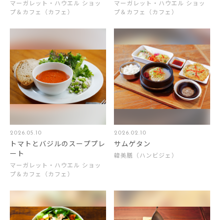
マーガレット・ハウエル ショッ
マーガレット・ハウエル ショッ
プ＆カフェ（カフェ）
プ＆カフェ（カフェ）
2026.05.10
2026.02.10
トマトとバジルのスーププレ
サムゲタン
ート
韓美膳（ハンビジェ）
マーガレット・ハウエル ショッ
プ＆カフェ（カフェ）