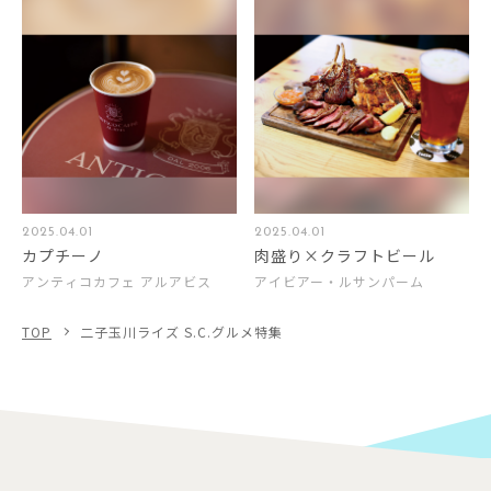
2025.04.01
2025.04.01
カプチーノ
肉盛り×クラフトビール
アンティコカフェ アルアビス
アイビアー・ルサンパーム
TOP
二子玉川ライズ S.C.グルメ特集