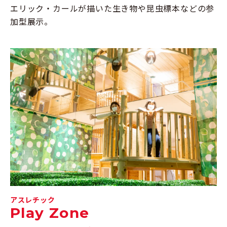
エリック・カールが描いた生き物や昆虫標本などの参
加型展示。
アスレチック
Play Zone