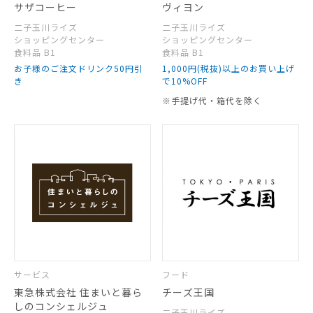
サザコーヒー
ヴィヨン
二子玉川ライズ
二子玉川ライズ
ショッピングセンター
ショッピングセンター
食料品 B1
食料品 B1
お子様のご注文ドリンク50円引
1,000円(税抜)以上のお買い上げ
き
で10%OFF
※手提げ代・箱代を除く
サービス
フード
東急株式会社 住まいと暮ら
チーズ王国
しのコンシェルジュ
二子玉川ライズ