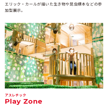
エリック・カールが描いた生き物や昆虫標本などの参
加型展示。
アスレチック
Play Zone