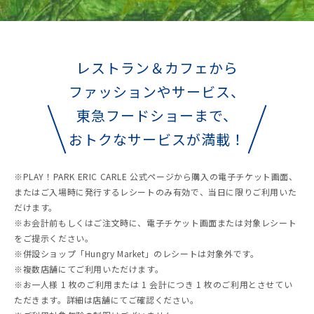
レストラン＆カフェから
ファッションやサービス、
東急フードショーまで、
おトクなサービスが満載！
※PLAY！PARK ERIC CARLE 公式ページから購入の電子チケット画面、
またはご入場時に発行するレシートのみ有効で、当日に限りご利用いた
だけます。
※お会計前もしくはご注文時に、電子チケット画面または対象レシート
をご提示ください。
※併設ショップ「Hungry Market」のレシートは対象外です。
※複数店舗にてご利用いただけます。
※お一人様 1 枚のご利用または 1 会計につき 1 枚のご利用とさせてい
ただきます。詳細は店舗にてご確認ください。