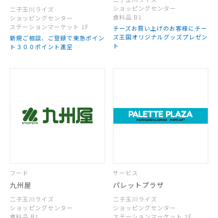
ショッピングセンター
二子玉川ライズ
食料品 B1
ショッピングセンター
ステーションマーケット 1F
チーズお買い上げのお客様にチー
ズ王国オリジナルグッズプレゼン
新規ご相談、ご登録で東急ポイン
ト
ト３００ポイント進呈
フード
サービス
九州屋
パレットプラザ
二子玉川ライズ
二子玉川ライズ
ショッピングセンター
ショッピングセンター
食料品 B1
ステーションマーケット 1F