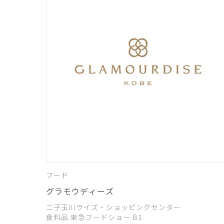
フード
グラモウディーズ
二子玉川ライズ・ショッピングセンター
食料品 東急フードショー B1