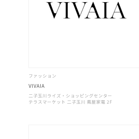
ファッション
VIVAIA
二子玉川ライズ・ショッピングセンター
テラスマーケット 二子玉川 蔦屋家電 2F