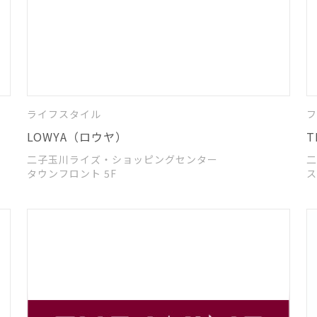
ライフスタイル
フ
LOWYA（ロウヤ）
T
二子玉川ライズ・ショッピングセンター
二
タウンフロント 5F