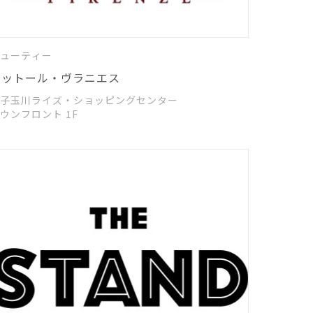
ューティー
ドットール・ヴラニエス
子玉川ライズ・ショッピングセンター
タウンフロント 1F