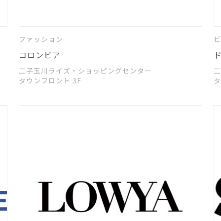
ファッション
ビ
コロンビア
二子玉川ライズ・ショッピングセンター
二
タウンフロント 3F