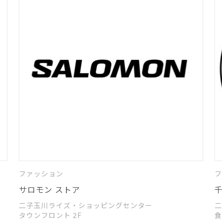
ファッション
フ
サロモン ストア
二子玉川ライズ・ショッピングセンター
二
タウンフロント 2F