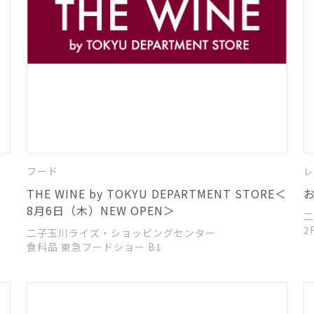
フード
レ
THE WINE by TOKYU DEPARTMENT STORE＜
8月6日（木）NEW OPEN＞
二
2
二子玉川ライズ・ショッピングセンター
食料品 東急フードショー B1