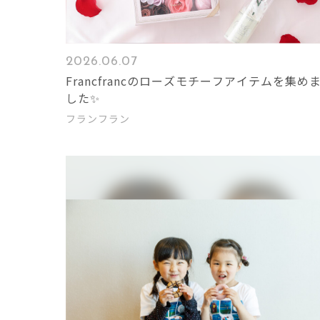
2026.06.07
Francfrancのローズモチーフアイテムを集め
した✨
フランフラン