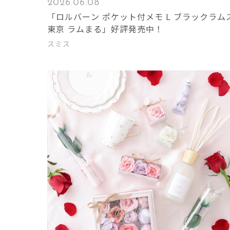
2026.06.08
「ロルバーン ポケット付メモ L ブラックラム
東京 ラムまる」好評発売中！
スミス