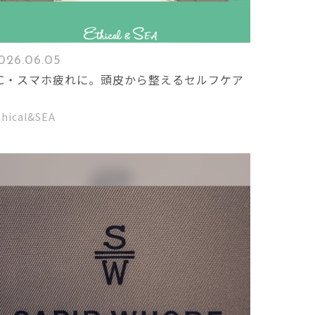
026.06.05
PC・スマホ疲れに。頭皮から整えるセルフケア

thical&SEA