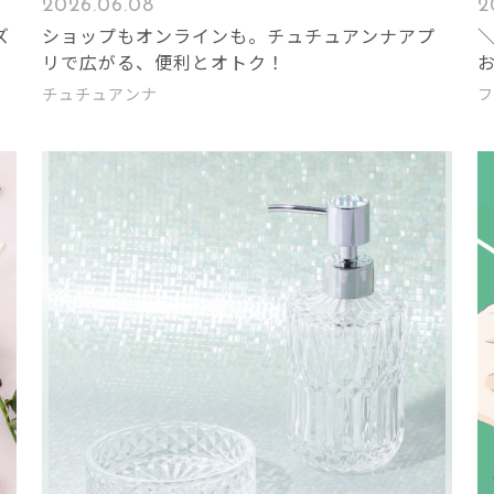
2026.06.08
2
ズ
ショップもオンラインも。チュチュアンナアプ
リで広がる、便利とオトク！
チュチュアンナ
フ