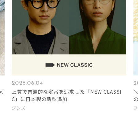
2026.06.04
2
囲気
上質で普遍的な定番を追求した「NEW CLASSI
C」に日本製の新型追加
ジンズ
フ