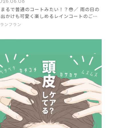
026.06.08
＼まるで普通のコートみたい！？😳／ 雨の日の
お出かけも可愛く楽しめるレインコートのご紹
介です✨
ランフラン