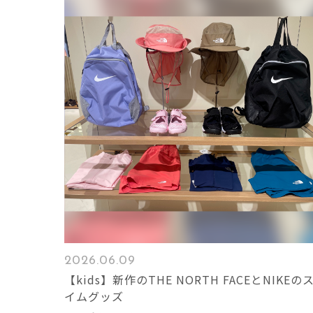
2026.06.09
【kids】新作のTHE NORTH FACEとNIKEの
イムグッズ