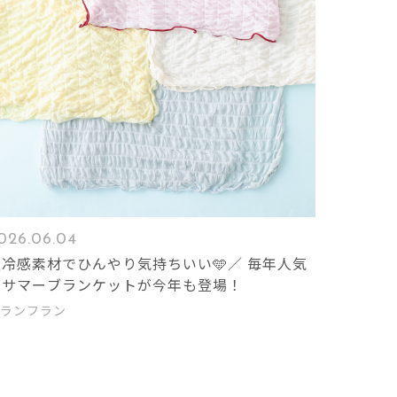
026.06.04
＼冷感素材でひんやり気持ちいい🩵／ 毎年人気
のサマーブランケットが今年も登場！
ランフラン