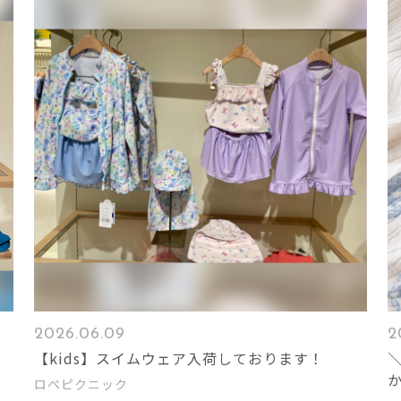
2026.06.09
2
ス
【kids】スイムウェア入荷しております！
ロペピクニック