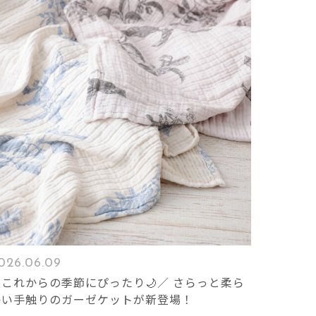
026.06.09
＼これからの季節にぴったり🌙／ さらっと柔ら
かい手触りのガーゼケットが新登場！