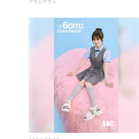
傘をご紹介します✨
フランフラン