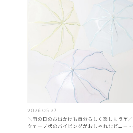
2026.05.27
＼雨の日のお出かけも自分らしく楽しもう☔／
ウェーブ状のパイピングがおしゃれなビニー