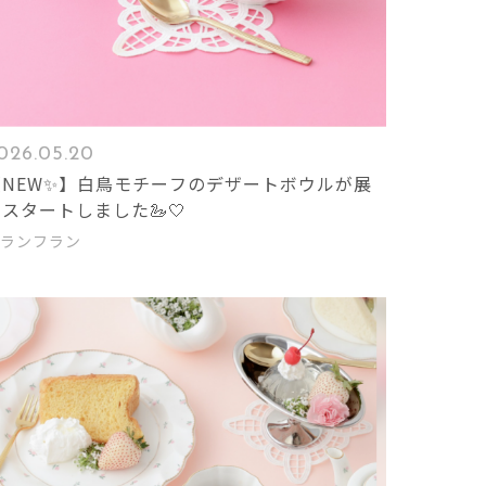
026.05.20
【NEW✨】白鳥モチーフのデザートボウルが展
開スタートしました🦢🤍
ランフラン