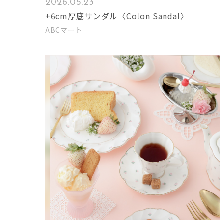
2026.05.23
+6cm厚底サンダル〈Colon Sandal〉
ABCマート