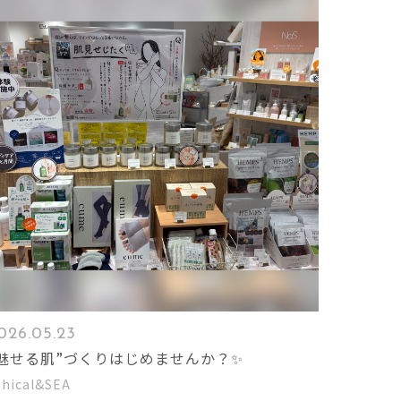
026.05.23
“魅せる肌”づくりはじめませんか？✨
thical&SEA