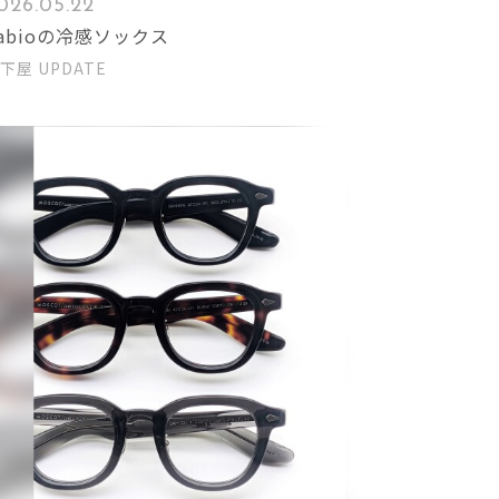
026.05.22
abioの冷感ソックス
下屋 UPDATE