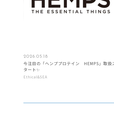
2026.05.18
今注目の「ヘンププロテイン HEMPS」取扱
タート✨
Ethical&SEA