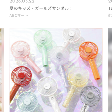
2026.05.22
2
夏のキッズ・ガールズサンダル！
T
ABCマート
靴