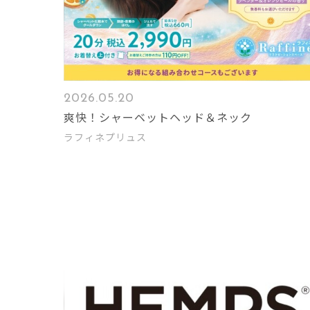
2026.05.20
爽快！シャーベットヘッド＆ネック
ラフィネプリュス