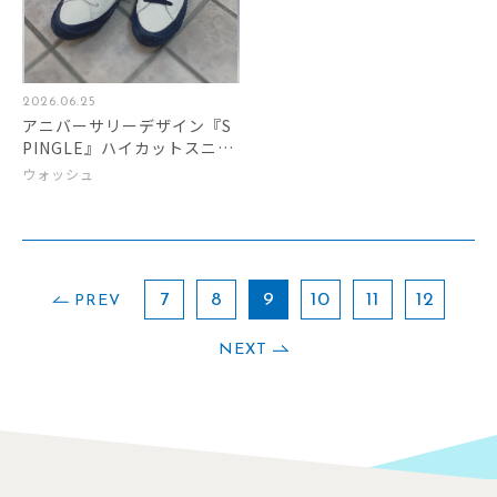
2026.06.25
アニバーサリーデザイン『S
PINGLE』ハイカットスニー
カー
ウォッシュ
7
8
9
10
11
12
PREV
NEXT